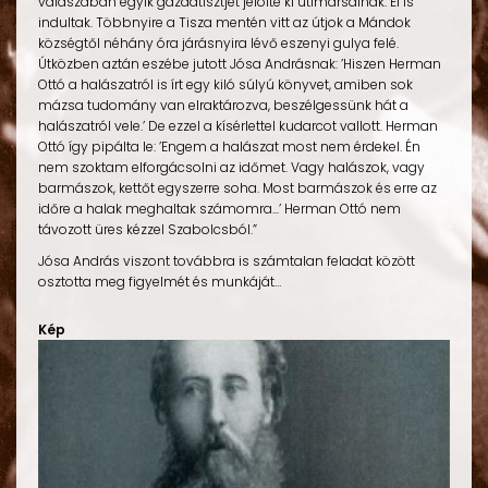
válaszában egyik gazdatisztjét jelölte ki útimarsalnak. El is
indultak. Többnyire a Tisza mentén vitt az útjok a Mándok
községtől néhány óra járásnyira lévő eszenyi gulya felé.
Útközben aztán eszébe jutott Jósa Andrásnak: ’Hiszen Herman
Ottó a halászatról is írt egy kiló súlyú könyvet, amiben sok
mázsa tudomány van elraktározva, beszélgessünk hát a
halászatról vele.’ De ezzel a kísérlettel kudarcot vallott. Herman
Ottó így pipálta le: ’Engem a halászat most nem érdekel. Én
nem szoktam elforgácsolni az időmet. Vagy halászok, vagy
barmászok, kettőt egyszerre soha. Most barmászok és erre az
időre a halak meghaltak számomra...’ Herman Ottó nem
távozott üres kézzel Szabolcsból.”
Jósa András viszont továbbra is számtalan feladat között
osztotta meg figyelmét és munkáját…
Kép