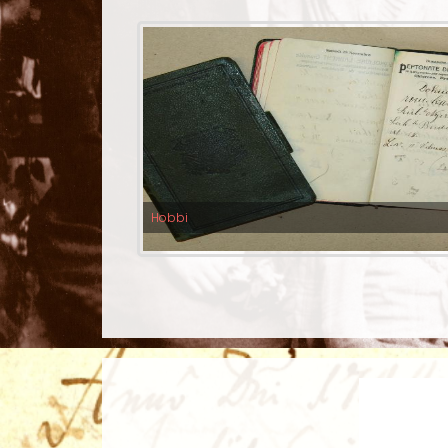
Hobbi