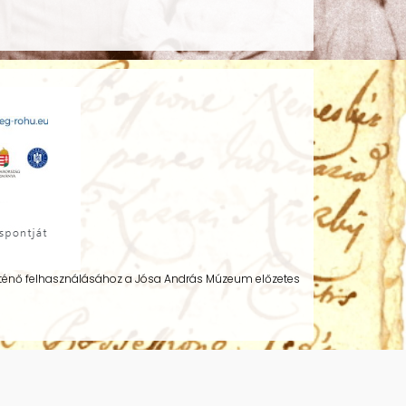
történő felhasználásához a Jósa András Múzeum előzetes