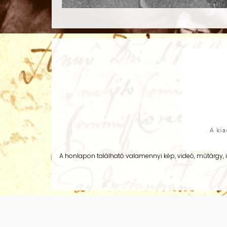
A honlapon található valamennyi kép, videó, műtárgy, 