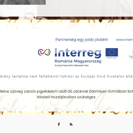
illetve szöveg szerzői jogvédelem alatt áll, azoknak bármilyen formában 
írásbeli hozzájárulása szükséges.