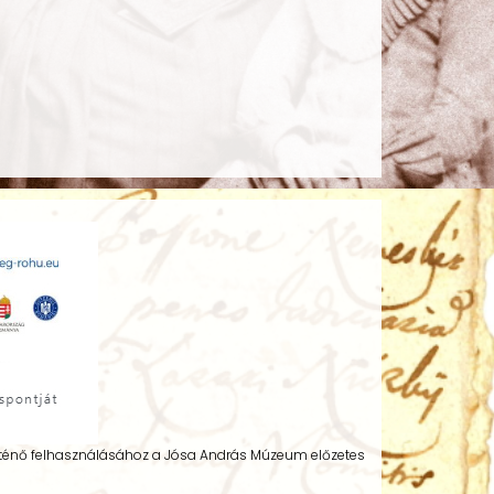
történő felhasználásához a Jósa András Múzeum előzetes