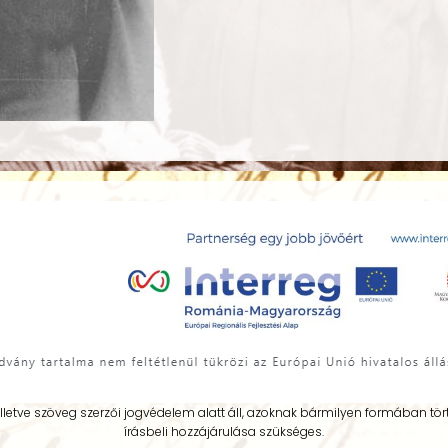
illetve szöveg szerzői jogvédelem alatt áll, azoknak bármilyen formában 
írásbeli hozzájárulása szükséges.