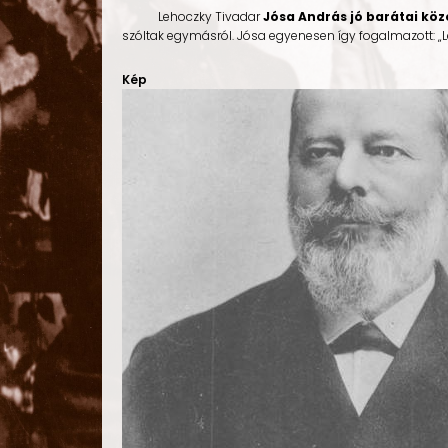
Lehoczky Tivadar
Jósa András jó barátai köz
szóltak egymásról. Jósa egyenesen így fogalmazott: „Le
Kép