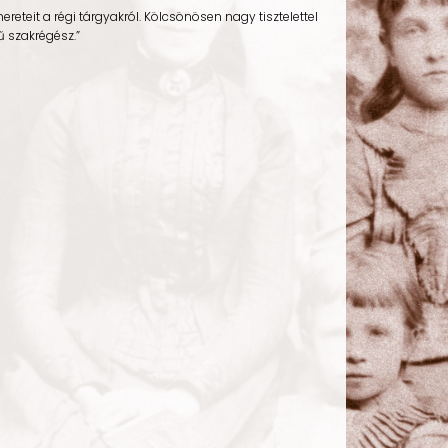
mereteit a régi tárgyakról. Kölcsönösen nagy tisztelettel
ű szakrégész.”