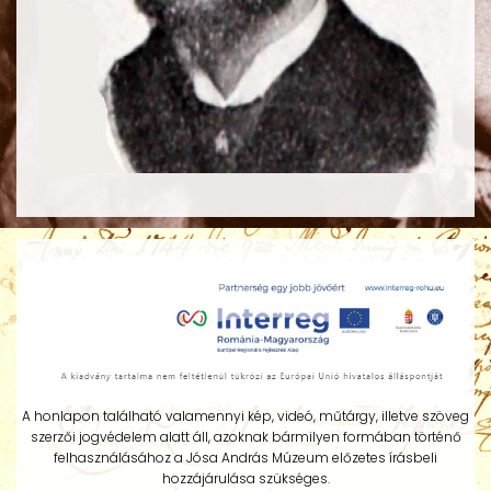
A honlapon található valamennyi kép, videó, műtárgy, illetve szöveg
szerzői jogvédelem alatt áll, azoknak bármilyen formában történő
felhasználásához a Jósa András Múzeum előzetes írásbeli
hozzájárulása szükséges.