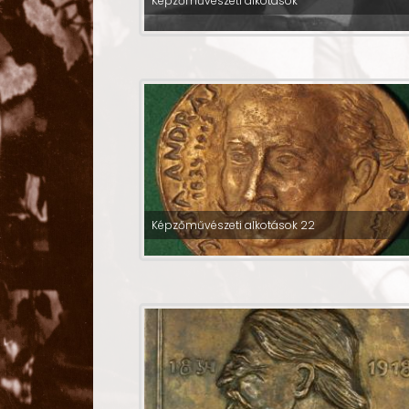
Képzőművészeti alkotások
Képzőművészeti alkotások 22