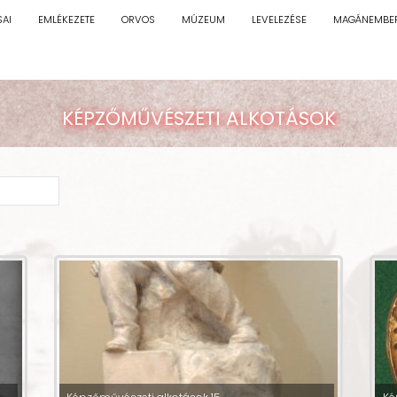
SAI
EMLÉKEZETE
ORVOS
MÚZEUM
LEVELEZÉSE
MAGÁNEMBE
KÉPZŐMŰVÉSZETI ALKOTÁSOK