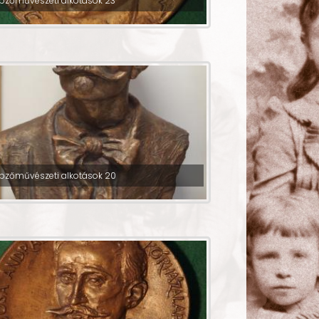
pzőművészeti alkotások 23
pzőművészeti alkotások 20