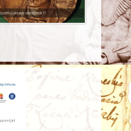
pzőművészeti alkotások 17