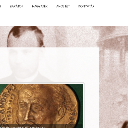
R
BARÁTOK
HAGYATÉK
AHOL ÉLT
KÖNYVTÁR