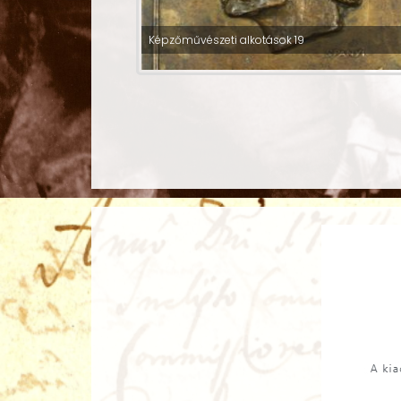
Képzőművészeti alkotások 19