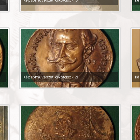
Képzőművészeti alkotások 15
Ké
Képzőművészeti alkotások 21
Ké